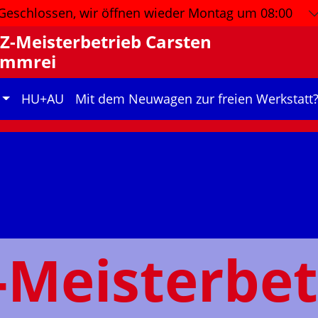
Geschlossen, wir öffnen wieder
Montag um 08:00
Z-Meisterbetrieb Carsten
ammrei
HU+AU
Mit dem Neuwagen zur freien Werkstatt
-Meisterbet