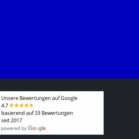
Unsere Bewertungen auf Google
4.7
basierend auf 33 Bewertungen
seit 2017