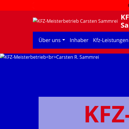
KF
S
Über uns
Inhaber
Kfz-Leistungen
KFZ