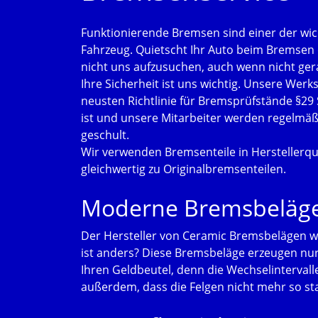
Funktionierende Bremsen sind einer der wich
Fahrzeug. Quietscht Ihr Auto beim Bremsen o
nicht uns aufzusuchen, auch wenn nicht ger
Ihre Sicherheit ist uns wichtig. Unsere Wer
neusten Richtlinie für Bremsprüfstände §29 S
ist und unsere Mitarbeiter werden regelmä
geschult.
Wir verwenden Bremsenteile in Herstellerqualit
gleichwertig zu Originalbremsenteilen.
Moderne Bremsbeläge,
Der Hersteller von Ceramic Bremsbelägen w
ist anders? Diese Bremsbeläge erzeugen nu
Ihren Geldbeutel, denn die Wechselintervall
außerdem, dass die Felgen nicht mehr so st