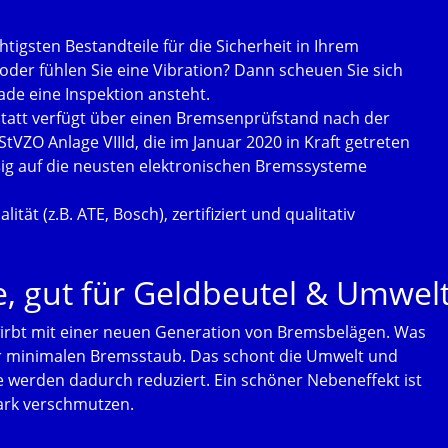
tigsten Bestandteile für die Sicherheit in Ihrem
der fühlen Sie eine Vibration? Dann scheuen Sie sich
ade eine Inspektion ansteht.
kstatt verfügt über einen Bremsenprüfstand nach der
tVZO Anlage VIIId, die im Januar 2020 in Kraft getreten
ßig auf die neusten elektronischen Bremssysteme
ät (z.B. ATE, Bosch), zertifiziert und qualitativ
 gut für Geldbeutel & Umwel
irbt mit einer neuen Generation von Bremsbelägen. Was
r minimalen Bremsstaub. Das schont die Umwelt und
e werden dadurch reduziert. Ein schöner Nebeneffekt ist
ark verschmutzen.