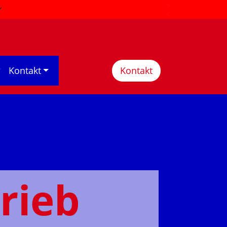
?
Kontakt
Kontakt
rieb