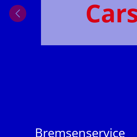
Cars
Bremsenservice